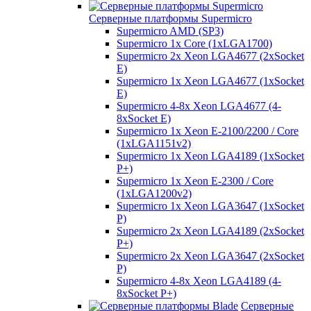
Серверные платформы Supermicro
Supermicro AMD (SP3)
Supermicro 1x Core (1xLGA1700)
Supermicro 2x Xeon LGA4677 (2xSocket
E)
Supermicro 1x Xeon LGA4677 (1xSocket
E)
Supermicro 4-8x Xeon LGA4677 (4-
8xSocket E)
Supermicro 1x Xeon E-2100/2200 / Core
(1xLGA1151v2)
Supermicro 1x Xeon LGA4189 (1xSocket
P+)
Supermicro 1x Xeon E-2300 / Core
(1xLGA1200v2)
Supermicro 1x Xeon LGA3647 (1xSocket
P)
Supermicro 2x Xeon LGA4189 (2xSocket
P+)
Supermicro 2x Xeon LGA3647 (2xSocket
P)
Supermicro 4-8x Xeon LGA4189 (4-
8xSocket P+)
Серверные