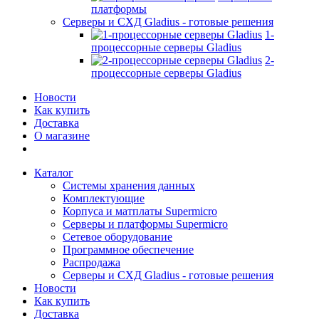
платформы
Серверы и СХД Gladius - готовые решения
1-
процессорные серверы Gladius
2-
процессорные серверы Gladius
Новости
Как купить
Доставка
О магазине
Каталог
Системы хранения данных
Комплектующие
Корпуса и матплаты Supermicro
Серверы и платформы Supermicro
Сетевое оборудование
Программное обеспечение
Распродажа
Серверы и СХД Gladius - готовые решения
Новости
Как купить
Доставка