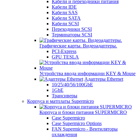
Кабели и переходники питания
Кабели IDE
Кабели SAS
Кабели SATA
Кабели SCSI
Переходники SCSI
Терминаторы SCSI
Графические карты. Видеоадаптеры.
PCI-Express
GPU TESLA
Устройства ввода информации KEY & Mouse
Адаптеры Ethernet
10/25/40/56/100GbE
1GbE
Трансиверы
Корпуса и матплаты Supermicro
Корпуса и блоки питания SUPERMICRO
Case Supermicro
Case Supermicro Options
FAN Supermicro - Вентиляторы
охлаждения