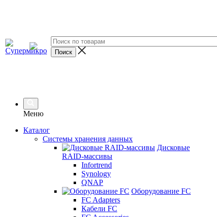
Меню
Каталог
Системы хранения данных
Дисковые
RAID-массивы
Infortrend
Synology
QNAP
Оборудование FC
FC Adapters
Кабели FC