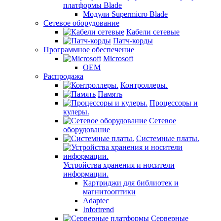
платформы Blade
Модули Supermicro Blade
Сетевое оборудование
Кабели сетевые
Патч-корды
Программное обеспечение
Microsoft
OEM
Распродажа
Контроллеры.
Память
Процессоры и
кулеры.
Сетевое
оборудование
Системные платы.
Устройства хранения и носители
информации.
Картриджи для библиотек и
магнитооптики
Adaptec
Infortrend
Серверные