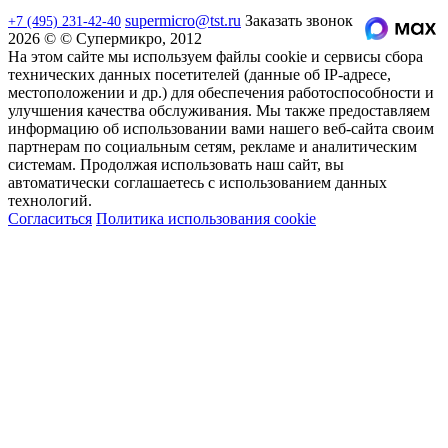
supermicro@tst.ru
Заказать звонок
+7 (495) 231-42-40
2026 © © Супермикро, 2012
На этом сайте мы используем файлы cookie и сервисы сбора
технических данных посетителей (данные об IP-адресе,
местоположении и др.) для обеспечения работоспособности и
улучшения качества обслуживания. Мы также предоставляем
информацию об использовании вами нашего веб-сайта своим
партнерам по социальным сетям, рекламе и аналитическим
системам. Продолжая использовать наш сайт, вы
автоматически соглашаетесь с использованием данных
технологий.
Согласиться
Политика использования cookie