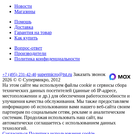
Новости
Магазины
Помощь
Доставка
Гарантия на товар
Как купить
Вопрос-ответ
Производители
Политика конфиденциальности
supermicro@tst.ru
Заказать звонок
+7 (495) 231-42-40
2026 © © Супермикро, 2012
На этом сайте мы используем файлы cookie и сервисы сбора
технических данных посетителей (данные об IP-адресе,
местоположении и др.) для обеспечения работоспособности и
улучшения качества обслуживания. Мы также предоставляем
информацию об использовании вами нашего веб-сайта своим
партнерам по социальным сетям, рекламе и аналитическим
системам. Продолжая использовать наш сайт, вы
автоматически соглашаетесь с использованием данных
технологий.
Согласиться
Политика использования cookie