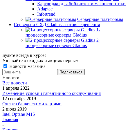
Картриджи для библиотек и магнитооптики
Adaptec
Infortrend
Серверные платформы
Серверы и СХД Gladius - готовые решения
1-
процессорные серверы Gladius
2-
процессорные серверы Gladius
Будьте всегда в курсе!
Узнавайте о скидках и акциях первым
Новости магазина
Новости
Все новости
1 апреля 2022
Изменение условий гарантийного обслуживания
12 сентября 2019
Оплата банковскими картами
2 июля 2019
Intel Optane M15
Главная
-
Каталог