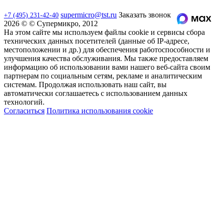
supermicro@tst.ru
Заказать звонок
+7 (495) 231-42-40
2026 © © Супермикро, 2012
На этом сайте мы используем файлы cookie и сервисы сбора
технических данных посетителей (данные об IP-адресе,
местоположении и др.) для обеспечения работоспособности и
улучшения качества обслуживания. Мы также предоставляем
информацию об использовании вами нашего веб-сайта своим
партнерам по социальным сетям, рекламе и аналитическим
системам. Продолжая использовать наш сайт, вы
автоматически соглашаетесь с использованием данных
технологий.
Согласиться
Политика использования cookie