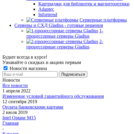
Картриджи для библиотек и магнитооптики
Adaptec
Infortrend
Серверные платформы
Серверы и СХД Gladius - готовые решения
1-
процессорные серверы Gladius
2-
процессорные серверы Gladius
Будьте всегда в курсе!
Узнавайте о скидках и акциях первым
Новости магазина
Новости
Все новости
1 апреля 2022
Изменение условий гарантийного обслуживания
12 сентября 2019
Оплата банковскими картами
2 июля 2019
Intel Optane M15
Главная
-
Каталог