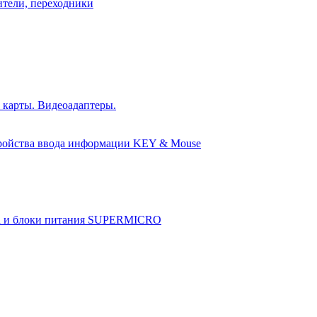
ители, переходники
 карты. Видеоадаптеры.
ройства ввода информации KEY & Mouse
а и блоки питания SUPERMICRO