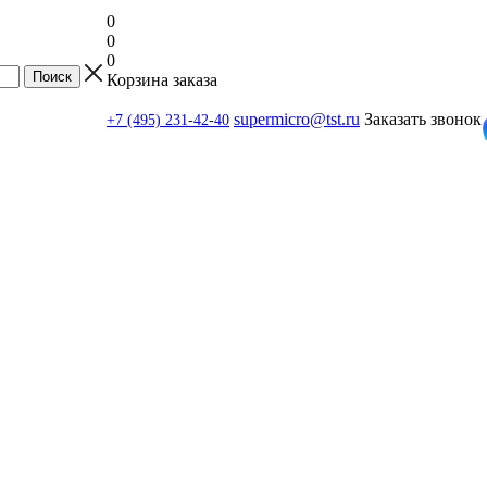
0
0
0
Корзина заказа
supermicro@tst.ru
Заказать звонок
+7 (495) 231-42-40