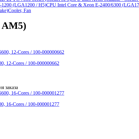
-1200 (LGA1200 / H5)
CPU Intel Core & Xeon E-2400/6300 (LGA170
ake)
Cooler, Fan
t AM5)
 12-Cores / 100-000000662
я заказа
 16-Cores / 100-000001277