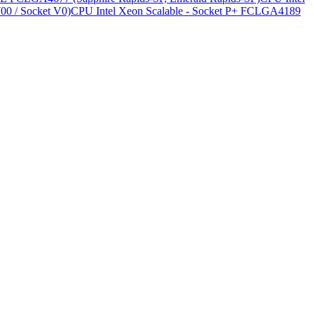
0 / Socket V0)
CPU Intel Xeon Scalable - Socket P+ FCLGA4189