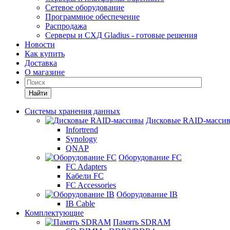
Сетевое оборудование
Программное обеспечение
Распродажа
Серверы и СХД Gladius - готовые решения
Новости
Как купить
Доставка
О магазине
Найти
Системы хранения данных
Дисковые RAID-масси
Infortrend
Synology
QNAP
Оборудование FC
FC Adapters
Кабели FC
FC Accessories
Оборудование IB
IB Cable
Комплектующие
Память SDRAM