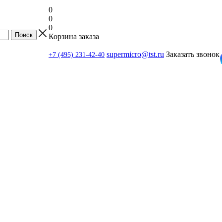
0
0
0
Корзина заказа
supermicro@tst.ru
Заказать звонок
+7 (495) 231-42-40