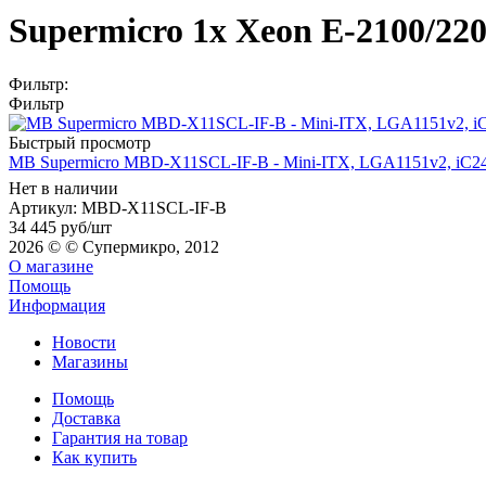
Supermicro 1x Xeon E-2100/220
Фильтр:
Фильтр
Быстрый просмотр
MB Supermicro MBD-X11SCL-IF-B - Mini-ITX, LGA1151v2, iC2
Нет в наличии
Артикул: MBD-X11SCL-IF-B
34 445
руб
/шт
2026 © © Супермикро, 2012
О магазине
Помощь
Информация
Новости
Магазины
Помощь
Доставка
Гарантия на товар
Как купить