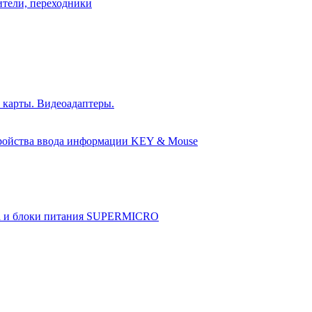
ители, переходники
 карты. Видеоадаптеры.
ройства ввода информации KEY & Mouse
а и блоки питания SUPERMICRO