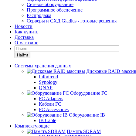
Сетевое оборудование
Программное обеспечение
Распродажа
Серверы и СХД Gladius - готовые решения
Новости
Как купить
Доставка
О магазине
Найти
Системы хранения данных
Дисковые RAID-масси
Infortrend
Synology
QNAP
Оборудование FC
FC Adapters
Кабели FC
FC Accessories
Оборудование IB
IB Cable
Комплектующие
Память SDRAM