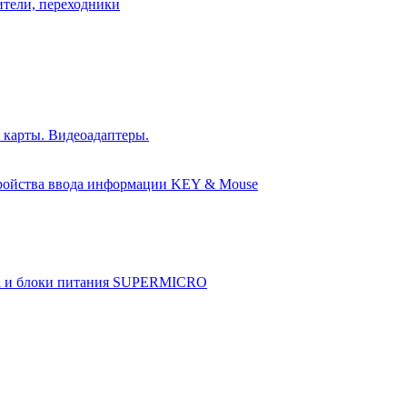
ители, переходники
 карты. Видеоадаптеры.
ройства ввода информации KEY & Mouse
а и блоки питания SUPERMICRO