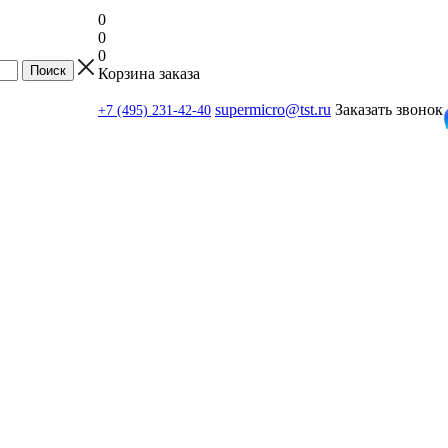
0
0
0
Корзина заказа
supermicro@tst.ru
Заказать звонок
+7 (495) 231-42-40