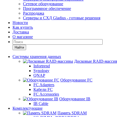
Сетевое оборудование
Программное обеспечение
Распродажа
Серверы и СХД Gladius - готовые решения
Новости
Как купить
Доставка
О магазине
Найти
Системы хранения данных
Дисковые RAID-масси
Infortrend
Synology
QNAP
Оборудование FC
FC Adapters
Кабели FC
FC Accessories
Оборудование IB
IB Cable
Комплектующие
Память SDRAM