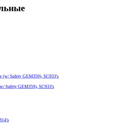
ельные
w/ Safety GEM359), SC933's