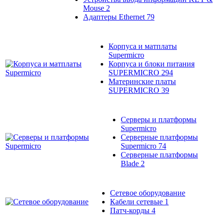
Mouse
2
Адаптеры Ethernet
79
Корпуса и матплаты
Supermicro
Корпуса и блоки питания
SUPERMICRO
294
Материнские платы
SUPERMICRO
39
Серверы и платформы
Supermicro
Серверные платформы
Supermicro
74
Серверные платформы
Blade
2
Сетевое оборудование
Кабели сетевые
1
Патч-корды
4