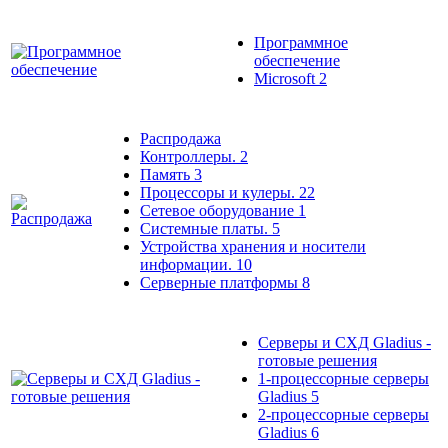
Программное
обеспечение
Microsoft
2
Распродажа
Контроллеры.
2
Память
3
Процессоры и кулеры.
22
Сетевое оборудование
1
Системные платы.
5
Устройства хранения и носители
информации.
10
Серверные платформы
8
Серверы и СХД Gladius -
готовые решения
1-процессорные серверы
Gladius
5
2-процессорные серверы
Gladius
6