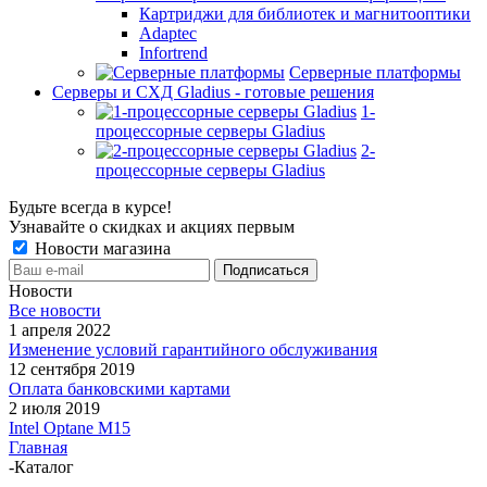
Картриджи для библиотек и магнитооптики
Adaptec
Infortrend
Серверные платформы
Серверы и СХД Gladius - готовые решения
1-
процессорные серверы Gladius
2-
процессорные серверы Gladius
Будьте всегда в курсе!
Узнавайте о скидках и акциях первым
Новости магазина
Новости
Все новости
1 апреля 2022
Изменение условий гарантийного обслуживания
12 сентября 2019
Оплата банковскими картами
2 июля 2019
Intel Optane M15
Главная
-
Каталог