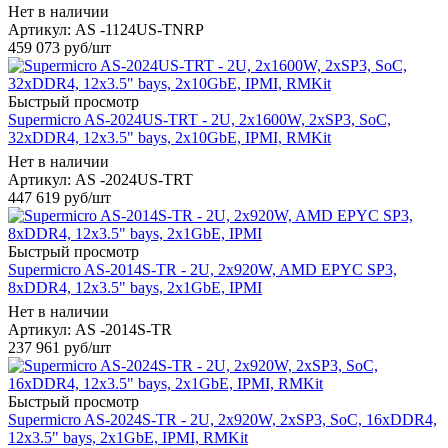
Нет в наличии
Артикул: AS -1124US-TNRP
459 073
руб
/шт
Быстрый просмотр
Supermicro AS-2024US-TRT - 2U, 2x1600W, 2xSP3, SoC,
32xDDR4, 12x3.5" bays, 2x10GbE, IPMI, RMKit
Нет в наличии
Артикул: AS -2024US-TRT
447 619
руб
/шт
Быстрый просмотр
Supermicro AS-2014S-TR - 2U, 2x920W, AMD EPYC SP3,
8xDDR4, 12x3.5" bays, 2x1GbE, IPMI
Нет в наличии
Артикул: AS -2014S-TR
237 961
руб
/шт
Быстрый просмотр
Supermicro AS-2024S-TR - 2U, 2x920W, 2xSP3, SoC, 16xDDR4,
12x3.5" bays, 2x1GbE, IPMI, RMKit