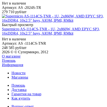
Нет в наличии
Артикул: AS -2024S-TR
279 710
руб
/шт
Быстрый просмотр
Supermicro AS-1114CS-TNR - 1U, 2x860W, AMD EPYC SP3,
16xDDR4, 10x2.5" bays, AIOM, IPMI, RMkit
Нет в наличии
Артикул: AS -1114CS-TNR
248 585
руб
/шт
2026 © © Супермикро, 2012
О магазине
Помощь
Информация
Новости
Магазины
Помощь
Доставка
Гарантия на товар
Как купить
Вопрос-ответ