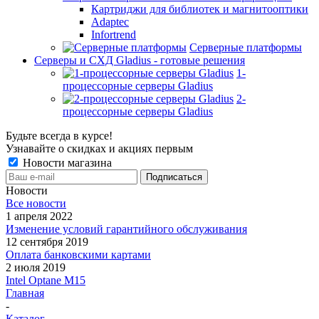
Картриджи для библиотек и магнитооптики
Adaptec
Infortrend
Серверные платформы
Серверы и СХД Gladius - готовые решения
1-
процессорные серверы Gladius
2-
процессорные серверы Gladius
Будьте всегда в курсе!
Узнавайте о скидках и акциях первым
Новости магазина
Новости
Все новости
1 апреля 2022
Изменение условий гарантийного обслуживания
12 сентября 2019
Оплата банковскими картами
2 июля 2019
Intel Optane M15
Главная
-
Каталог