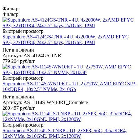
Фильтр:
Фильтр
Быстрый просмотр
Supermicro AS-4124GS-TNR - 4U, 4x2000W, 2xAMD EPYC
SP3, 32xDDR4, 24x2.5" bays, 2x1GbE, IPMI
Нет в наличии
Артикул: AS -4124GS-TNR
779 204
руб
/шт
Быстрый просмотр
Supermicro AS-1114S-WN10RT - 1U, 2x750W, AMD EPYC SP3,
16xDDR4, 10x2.5" NVMe, 2x10Gb
Нет в наличии
Артикул: AS -1114S-WN10RT_Complete
280 457
руб
/шт
Быстрый просмотр
Supermicro AS-1124US-TNRP - 1U, 2xSP3, SoC, 32xDDR4,
12xNVMe, 2x10GbE, IPMI, 2x1200W