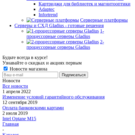
Картриджи для библиотек и магнитооптики
Adaptec
Infortrend
Серверные платформы
Серверы и СХД Gladius - готовые решения
1-
процессорные серверы Gladius
2-
процессорные серверы Gladius
Будьте всегда в курсе!
Узнавайте о скидках и акциях первым
Новости магазина
Новости
Все новости
1 апреля 2022
Изменение условий гарантийного обслуживания
12 сентября 2019
Оплата банковскими картами
2 июля 2019
Intel Optane M15
Главная
-
Каталог