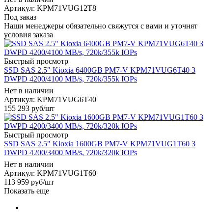
Артикул: KPM71VUG12T8
Под заказ
Наши менеджеры обязательно свяжутся с вами и уточнят
условия заказа
Быстрый просмотр
SSD SAS 2.5" Kioxia 6400GB PM7-V KPM71VUG6T40 3
DWPD 4200/4100 MB/s, 720k/355k IOPs
Нет в наличии
Артикул: KPM71VUG6T40
155 293
руб
/шт
Быстрый просмотр
SSD SAS 2.5" Kioxia 1600GB PM7-V KPM71VUG1T60 3
DWPD 4200/3400 MB/s, 720k/320k IOPs
Нет в наличии
Артикул: KPM71VUG1T60
113 959
руб
/шт
Показать еще