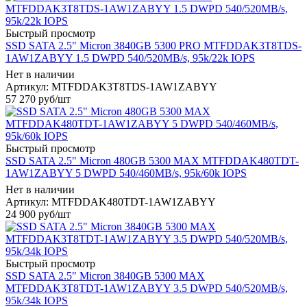
Быстрый просмотр
SSD SATA 2.5" Micron 3840GB 5300 PRO MTFDDAK3T8TDS-
1AW1ZABYY 1.5 DWPD 540/520MB/s, 95k/22k IOPS
Нет в наличии
Артикул: MTFDDAK3T8TDS-1AW1ZABYY
57 270
руб
/шт
Быстрый просмотр
SSD SATA 2.5" Micron 480GB 5300 MAX MTFDDAK480TDT-
1AW1ZABYY 5 DWPD 540/460MB/s, 95k/60k IOPS
Нет в наличии
Артикул: MTFDDAK480TDT-1AW1ZABYY
24 900
руб
/шт
Быстрый просмотр
SSD SATA 2.5" Micron 3840GB 5300 MAX
MTFDDAK3T8TDT-1AW1ZABYY 3.5 DWPD 540/520MB/s,
95k/34k IOPS