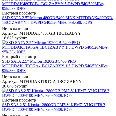
Быстрый просмотр
SSD SATA 2.5" Micron 480GB 5400 MAX MTFDDAK480TGB-
1BC1ZABYY 5 DWPD 540/520MB/s, 95k/58k IOPS
Нет в наличии
Артикул: MTFDDAK480TGB-1BC1ZABYY
18 675
руб
/шт
Быстрый просмотр
SSD SATA 2.5" Micron 1920GB 5400 PRO
MTFDDAK1T9TGA-1BC1ZABYY 1.5 DWPD 540/520MB/s,
95k/33k IOPS
Нет в наличии
Артикул: MTFDDAK1T9TGA-1BC1ZABYY
30 046
руб
/шт
Быстрый просмотр
SSD SAS 2.5" Kioxia 12800GB PM7-V KPM71VUG12T8 3
DWPD 4200/4100 MB/s, 720k/330k IOPs
Нет в наличии