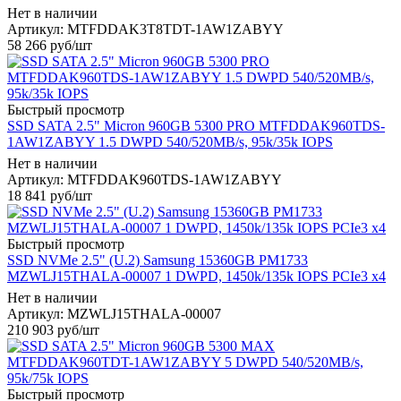
Нет в наличии
Артикул: MTFDDAK3T8TDT-1AW1ZABYY
58 266
руб
/шт
Быстрый просмотр
SSD SATA 2.5" Micron 960GB 5300 PRO MTFDDAK960TDS-
1AW1ZABYY 1.5 DWPD 540/520MB/s, 95k/35k IOPS
Нет в наличии
Артикул: MTFDDAK960TDS-1AW1ZABYY
18 841
руб
/шт
Быстрый просмотр
SSD NVMe 2.5" (U.2) Samsung 15360GB PM1733
MZWLJ15THALA-00007 1 DWPD, 1450k/135k IOPS PCIe3 x4
Нет в наличии
Артикул: MZWLJ15THALA-00007
210 903
руб
/шт
Быстрый просмотр