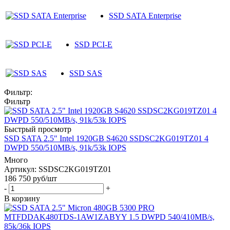
SSD SATA Enterprise
SSD PCI-E
SSD SAS
Фильтр:
Фильтр
Быстрый просмотр
SSD SATA 2.5" Intel 1920GB S4620 SSDSC2KG019TZ01 4
DWPD 550/510MB/s, 91k/53k IOPS
Много
Артикул: SSDSC2KG019TZ01
186 750
руб
/шт
-
+
В корзину