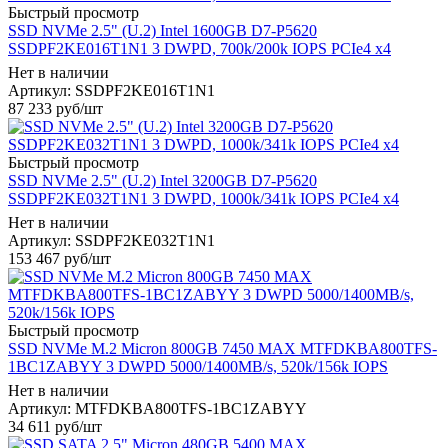
Быстрый просмотр
SSD NVMe 2.5" (U.2) Intel 1600GB D7-P5620
SSDPF2KE016T1N1 3 DWPD, 700k/200k IOPS PCIe4 x4
Нет в наличии
Артикул: SSDPF2KE016T1N1
87 233
руб
/шт
Быстрый просмотр
SSD NVMe 2.5" (U.2) Intel 3200GB D7-P5620
SSDPF2KE032T1N1 3 DWPD, 1000k/341k IOPS PCIe4 x4
Нет в наличии
Артикул: SSDPF2KE032T1N1
153 467
руб
/шт
Быстрый просмотр
SSD NVMe M.2 Micron 800GB 7450 MAX MTFDKBA800TFS-
1BC1ZABYY 3 DWPD 5000/1400MB/s, 520k/156k IOPS
Нет в наличии
Артикул: MTFDKBA800TFS-1BC1ZABYY
34 611
руб
/шт