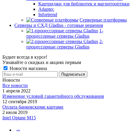
Картриджи для библиотек и магнитооптики
Adaptec
Infortrend
Серверные платформы
Серверы и СХД Gladius - готовые решения
1-
процессорные серверы Gladius
2-
процессорные серверы Gladius
Будьте всегда в курсе!
Узнавайте о скидках и акциях первым
Новости магазина
Новости
Все новости
1 апреля 2022
Изменение условий гарантийного обслуживания
12 сентября 2019
Оплата банковскими картами
2 июля 2019
Intel Optane M15
...