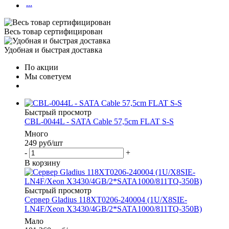
...
Весь товар сертифицирован
Удобная и быстрая доставка
По акции
Мы советуем
Быстрый просмотр
CBL-0044L - SATA Cable 57,5cm FLAT S-S
Много
249
руб
/шт
-
+
В корзину
Быстрый просмотр
Сервер Gladius 118XT0206-240004 (1U/X8SIE-
LN4F/Xeon X3430/4GB/2*SATA1000/811TQ-350B)
Мало