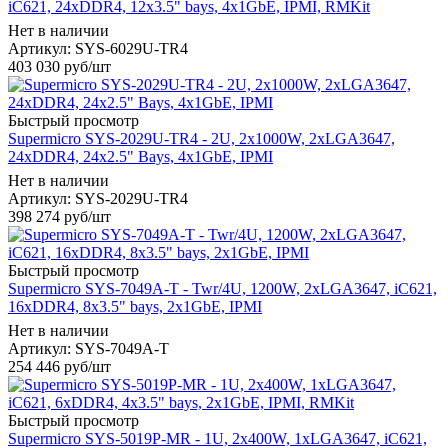
iC621, 24xDDR4, 12x3.5" bays, 4x1GbE, IPMI, RMKit
Нет в наличии
Артикул: SYS-6029U-TR4
403 030
руб
/шт
Быстрый просмотр
Supermicro SYS-2029U-TR4 - 2U, 2x1000W, 2xLGA3647,
24xDDR4, 24x2.5" Bays, 4x1GbE, IPMI
Нет в наличии
Артикул: SYS-2029U-TR4
398 274
руб
/шт
Быстрый просмотр
Supermicro SYS-7049A-T - Twr/4U, 1200W, 2xLGA3647, iC621,
16xDDR4, 8x3.5" bays, 2x1GbE, IPMI
Нет в наличии
Артикул: SYS-7049A-T
254 446
руб
/шт
Быстрый просмотр
Supermicro SYS-5019P-MR - 1U, 2x400W, 1xLGA3647, iC621,