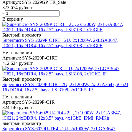
Артикул: SYS-2029GP-TR_Sale
373 674
руб
/шт
-
+
В корзину
Быстрый просмотр
Supermicro SYS-2029P-C1RT - 2U, 2x1200W, 2xLGA3647,
iC621, 16xDDR4, 16x2.5" bays, LSI3108, 2x10GbE
Нет в наличии
Артикул: SYS-2029P-C1RT
412 624
руб
/шт
Быстрый просмотр
Supermicro SYS-2029P-C1R - 2U, 2x1200W, 2xLGA3647, iC621,
16xDDR4, 16x2.5" bays, LSI3108, 2x1GbE, IP
Нет в наличии
Артикул: SYS-2029P-C1R
324 146
руб
/шт
Быстрый просмотр
Supermicro SYS-6029U-TR4 - 2U, 2x1000W, 2xLGA3647,