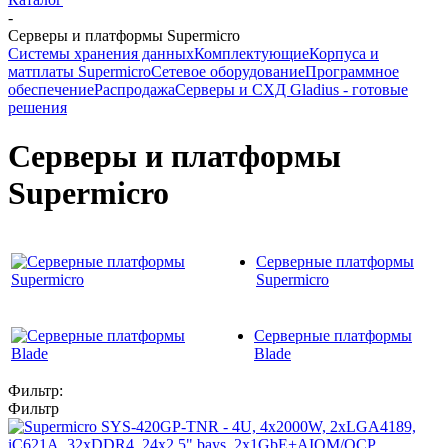
-
Серверы и платформы Supermicro
Системы хранения данных
Комплектующие
Корпуса и
матплаты Supermicro
Сетевое оборудование
Программное
обеспечение
Распродажа
Серверы и СХД Gladius - готовые
решения
Серверы и платформы
Supermicro
Серверные платформы
Supermicro
Серверные платформы
Blade
Фильтр:
Фильтр