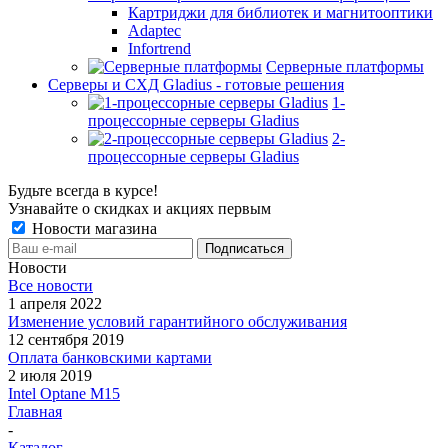
Картриджи для библиотек и магнитооптики
Adaptec
Infortrend
Серверные платформы
Серверы и СХД Gladius - готовые решения
1-
процессорные серверы Gladius
2-
процессорные серверы Gladius
Будьте всегда в курсе!
Узнавайте о скидках и акциях первым
Новости магазина
Новости
Все новости
1 апреля 2022
Изменение условий гарантийного обслуживания
12 сентября 2019
Оплата банковскими картами
2 июля 2019
Intel Optane M15
Главная
-
Каталог