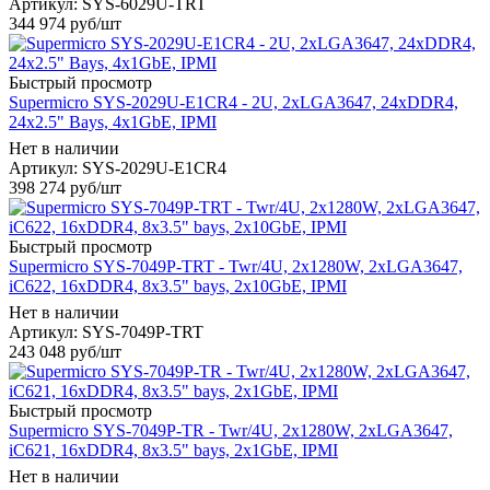
Артикул: SYS-6029U-TRT
344 974
руб
/шт
Быстрый просмотр
Supermicro SYS-2029U-E1CR4 - 2U, 2xLGA3647, 24xDDR4,
24x2.5" Bays, 4x1GbE, IPMI
Нет в наличии
Артикул: SYS-2029U-E1CR4
398 274
руб
/шт
Быстрый просмотр
Supermicro SYS-7049P-TRT - Twr/4U, 2x1280W, 2xLGA3647,
iC622, 16xDDR4, 8x3.5" bays, 2x10GbE, IPMI
Нет в наличии
Артикул: SYS-7049P-TRT
243 048
руб
/шт
Быстрый просмотр
Supermicro SYS-7049P-TR - Twr/4U, 2x1280W, 2xLGA3647,
iC621, 16xDDR4, 8x3.5" bays, 2x1GbE, IPMI
Нет в наличии