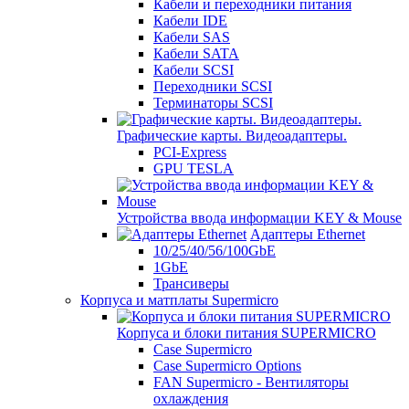
Кабели и переходники питания
Кабели IDE
Кабели SAS
Кабели SATA
Кабели SCSI
Переходники SCSI
Терминаторы SCSI
Графические карты. Видеоадаптеры.
PCI-Express
GPU TESLA
Устройства ввода информации KEY & Mouse
Адаптеры Ethernet
10/25/40/56/100GbE
1GbE
Трансиверы
Корпуса и матплаты Supermicro
Корпуса и блоки питания SUPERMICRO
Case Supermicro
Case Supermicro Options
FAN Supermicro - Вентиляторы
охлаждения