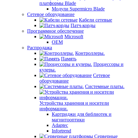
платформы Blade
Модули Supermicro Blade
Сетевое оборудование
Кабели сетевые
Патч-корды
Программное обеспечение
Microsoft
OEM
Распродажа
Контроллеры.
Память
Процессоры и
кулеры.
Сетевое
оборудование
Системные платы.
Устройства хранения и носители
информации.
Картриджи для библиотек и
магнитооптики
Adaptec
Infortrend
Серверные