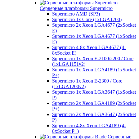
Серверные платформы Supermicro
Supermicro AMD (SP3)
Supermicro 1x Core (1xLGA1700)
Supermicro 2x Xeon LGA4677 (2xSocket
E)
Supermicro 1x Xeon LGA4677 (1xSocket
E)
Supermicro 4-8x Xeon LGA4677 (4-
8xSocket E)
Supermicro 1x Xeon E-2100/2200 / Core
(1xLGA1151v2)
Supermicro 1x Xeon LGA4189 (1xSocket
P+)
Supermicro 1x Xeon E-2300 / Core
(1xLGA1200v2)
Supermicro 1x Xeon LGA3647 (1xSocket
P)
Supermicro 2x Xeon LGA4189 (2xSocket
P+)
Supermicro 2x Xeon LGA3647 (2xSocket
P)
Supermicro 4-8x Xeon LGA4189 (4-
8xSocket P+)
Серверные