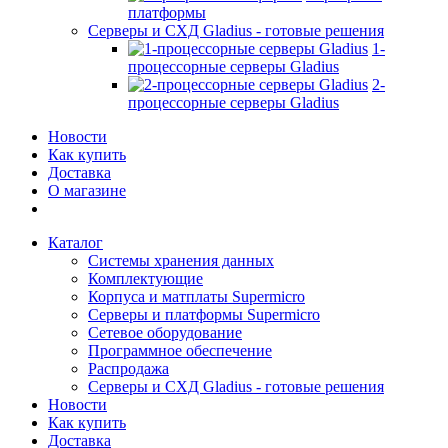
платформы
Серверы и СХД Gladius - готовые решения
1-
процессорные серверы Gladius
2-
процессорные серверы Gladius
Новости
Как купить
Доставка
О магазине
Каталог
Системы хранения данных
Комплектующие
Корпуса и матплаты Supermicro
Серверы и платформы Supermicro
Сетевое оборудование
Программное обеспечение
Распродажа
Серверы и СХД Gladius - готовые решения
Новости
Как купить
Доставка