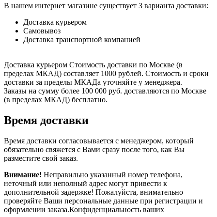
В нашем интернет магазине существует 3 варианта доставки:
Доставка курьером
Самовывоз
Доставка транспортной компанией
Доставка курьером Стоимость доставки по Москве (в
пределах МКАД) составляет 1000 рублей. Стоимость и сроки
доставки за пределы МКАДа уточняйте у менеджера.
Заказы на сумму более 100 000 руб. доставляются по Москве
(в пределах МКАД) бесплатно.
Время доставки
Время доставки согласовывается с менеджером, который
обязательно свяжется с Вами сразу после того, как Вы
разместите свой заказ.
Внимание!
Неправильно указанный номер телефона,
неточный или неполный адрес могут привести к
дополнительной задержке! Пожалуйста, внимательно
проверяйте Ваши персональные данные при регистрации и
оформлении заказа.Конфиденциальность ваших