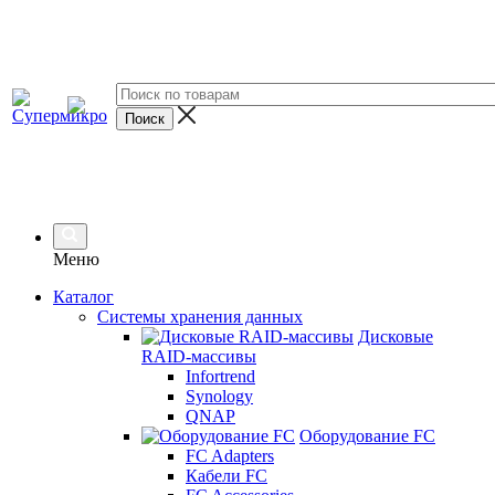
Меню
Каталог
Системы хранения данных
Дисковые
RAID-массивы
Infortrend
Synology
QNAP
Оборудование FC
FC Adapters
Кабели FC