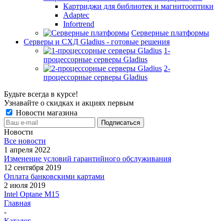
Картриджи для библиотек и магнитооптики
Adaptec
Infortrend
Серверные платформы
Серверы и СХД Gladius - готовые решения
1-
процессорные серверы Gladius
2-
процессорные серверы Gladius
Будьте всегда в курсе!
Узнавайте о скидках и акциях первым
Новости магазина
Новости
Все новости
1 апреля 2022
Изменение условий гарантийного обслуживания
12 сентября 2019
Оплата банковскими картами
2 июля 2019
Intel Optane M15
Главная
-
Каталог