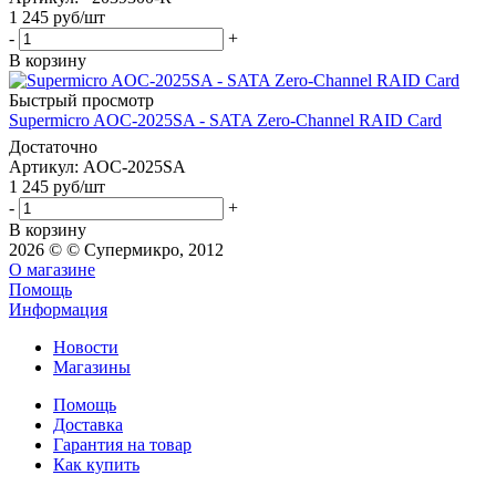
1 245
руб
/шт
-
+
В корзину
Быстрый просмотр
Supermicro AOC-2025SA - SATA Zero-Channel RAID Card
Достаточно
Артикул: AOC-2025SA
1 245
руб
/шт
-
+
В корзину
2026 © © Супермикро, 2012
О магазине
Помощь
Информация
Новости
Магазины
Помощь
Доставка
Гарантия на товар
Как купить