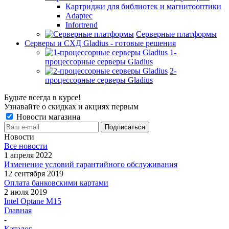
Картриджи для библиотек и магнитооптики
Adaptec
Infortrend
Серверные платформы
Серверы и СХД Gladius - готовые решения
1-
процессорные серверы Gladius
2-
процессорные серверы Gladius
Будьте всегда в курсе!
Узнавайте о скидках и акциях первым
Новости магазина
Новости
Все новости
1 апреля 2022
Изменение условий гарантийного обслуживания
12 сентября 2019
Оплата банковскими картами
2 июля 2019
Intel Optane M15
Главная
-
Каталог