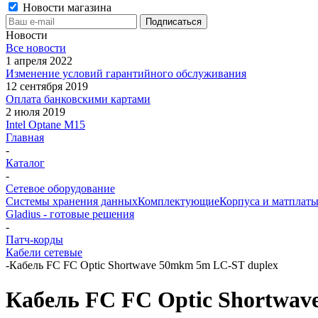
Новости магазина
Новости
Все новости
1 апреля 2022
Изменение условий гарантийного обслуживания
12 сентября 2019
Оплата банковскими картами
2 июля 2019
Intel Optane M15
Главная
-
Каталог
-
Сетевое оборудование
Системы хранения данных
Комплектующие
Корпуса и матплаты
Gladius - готовые решения
-
Патч-корды
Кабели сетевые
-
Кабель FC FC Optic Shortwave 50mkm 5m LC-ST duplex
Кабель FC FC Optic Shortwav