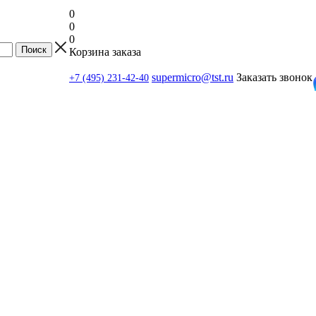
0
0
0
Корзина заказа
supermicro@tst.ru
Заказать звонок
+7 (495) 231-42-40