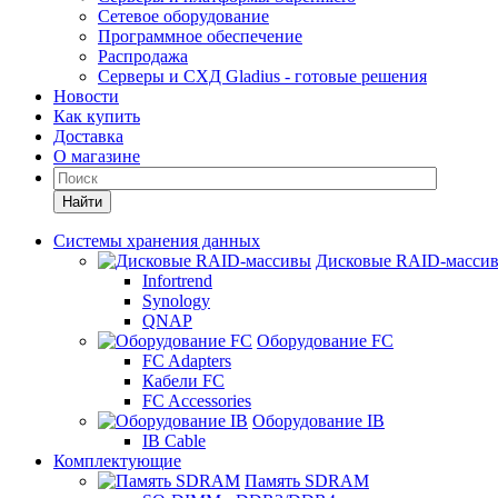
Сетевое оборудование
Программное обеспечение
Распродажа
Серверы и СХД Gladius - готовые решения
Новости
Как купить
Доставка
О магазине
Найти
Системы хранения данных
Дисковые RAID-масси
Infortrend
Synology
QNAP
Оборудование FC
FC Adapters
Кабели FC
FC Accessories
Оборудование IB
IB Cable
Комплектующие
Память SDRAM