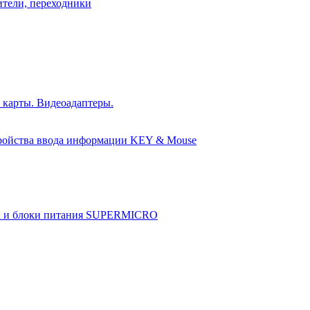
ители, переходники
 карты. Видеоадаптеры.
ройства ввода информации KEY & Mouse
а и блоки питания SUPERMICRO