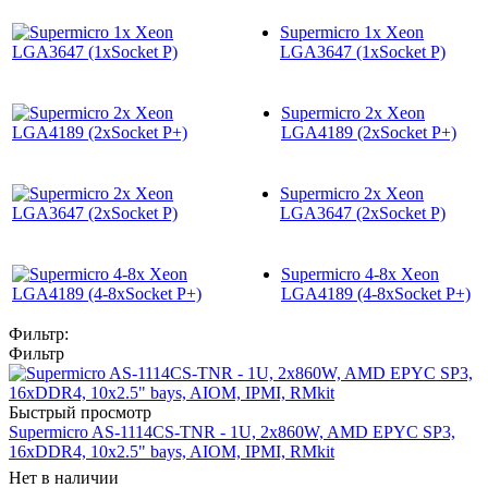
Supermicro 1x Xeon
LGA3647 (1xSocket P)
Supermicro 2x Xeon
LGA4189 (2xSocket P+)
Supermicro 2x Xeon
LGA3647 (2xSocket P)
Supermicro 4-8x Xeon
LGA4189 (4-8xSocket P+)
Фильтр:
Фильтр
Быстрый просмотр
Supermicro AS-1114CS-TNR - 1U, 2x860W, AMD EPYC SP3,
16xDDR4, 10x2.5" bays, AIOM, IPMI, RMkit
Нет в наличии