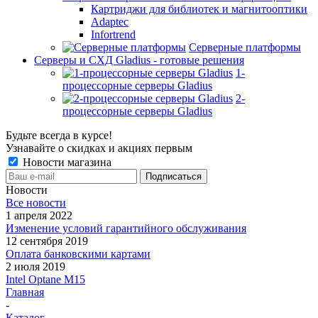
Картриджи для библиотек и магнитооптики
Adaptec
Infortrend
Серверные платформы
Серверы и СХД Gladius - готовые решения
1-
процессорные серверы Gladius
2-
процессорные серверы Gladius
Будьте всегда в курсе!
Узнавайте о скидках и акциях первым
Новости магазина
Новости
Все новости
1 апреля 2022
Изменение условий гарантийного обслуживания
12 сентября 2019
Оплата банковскими картами
2 июля 2019
Intel Optane M15
Главная
-
Каталог