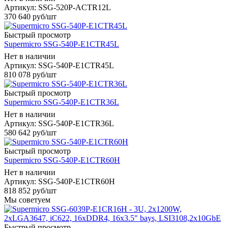
Артикул: SSG-520P-ACTR12L
370 640
руб
/шт
Быстрый просмотр
Supermicro SSG-540P-E1CTR45L
Нет в наличии
Артикул: SSG-540P-E1CTR45L
810 078
руб
/шт
Быстрый просмотр
Supermicro SSG-540P-E1CTR36L
Нет в наличии
Артикул: SSG-540P-E1CTR36L
580 642
руб
/шт
Быстрый просмотр
Supermicro SSG-540P-E1CTR60H
Нет в наличии
Артикул: SSG-540P-E1CTR60H
818 852
руб
/шт
Мы советуем
Быстрый просмотр