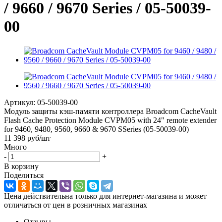
/ 9660 / 9670 Series / 05-50039-
00
Артикул:
05-50039-00
Модуль защиты кэш-памяти контроллера Broadcom CacheVault
Flash Cache Protection Module CVPM05 with 24" remote extender
for 9460, 9480, 9560, 9660 & 9670 SSeries (05-50039-00)
11 398
руб
/шт
Много
-
+
В корзину
Поделиться
Цена действительна только для интернет-магазина и может
отличаться от цен в розничных магазинах
Отзывы