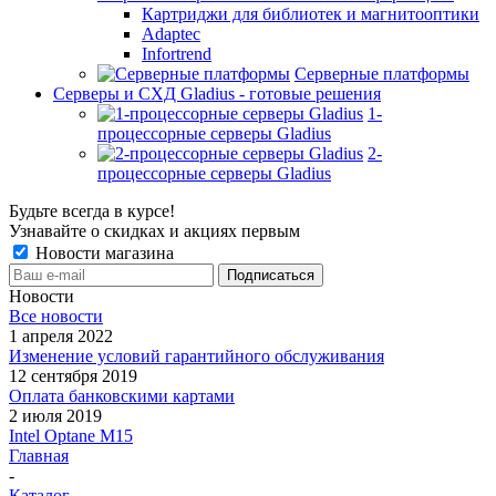
Картриджи для библиотек и магнитооптики
Adaptec
Infortrend
Серверные платформы
Серверы и СХД Gladius - готовые решения
1-
процессорные серверы Gladius
2-
процессорные серверы Gladius
Будьте всегда в курсе!
Узнавайте о скидках и акциях первым
Новости магазина
Новости
Все новости
1 апреля 2022
Изменение условий гарантийного обслуживания
12 сентября 2019
Оплата банковскими картами
2 июля 2019
Intel Optane M15
Главная
-
Каталог