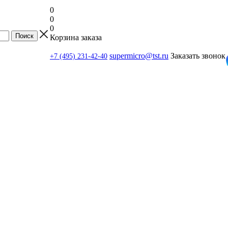
0
0
0
Корзина заказа
supermicro@tst.ru
Заказать звонок
+7 (495) 231-42-40