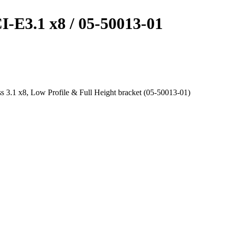
-E3.1 x8 / 05-50013-01
 x8, Low Profile & Full Height bracket (05-50013-01)