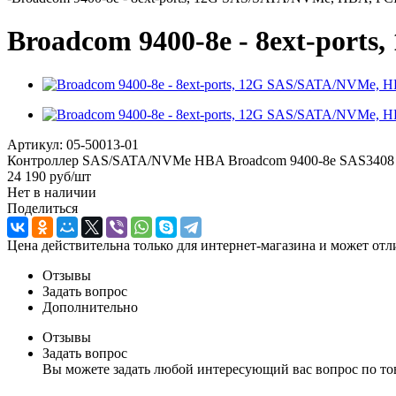
Broadcom 9400-8e - 8ext-ports
Артикул:
05-50013-01
Контроллер SAS/SATA/NVMe HBA Broadcom 9400-8e SAS3408 IOC - 8
24 190
руб
/шт
Нет в наличии
Поделиться
Цена действительна только для интернет-магазина и может отл
Отзывы
Задать вопрос
Дополнительно
Отзывы
Задать вопрос
Вы можете задать любой интересующий вас вопрос по тов