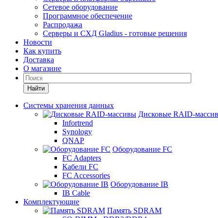
Сетевое оборудование
Программное обеспечение
Распродажа
Серверы и СХД Gladius - готовые решения
Новости
Как купить
Доставка
О магазине
Найти
Системы хранения данных
Дисковые RAID-масси
Infortrend
Synology
QNAP
Оборудование FC
FC Adapters
Кабели FC
FC Accessories
Оборудование IB
IB Cable
Комплектующие
Память SDRAM