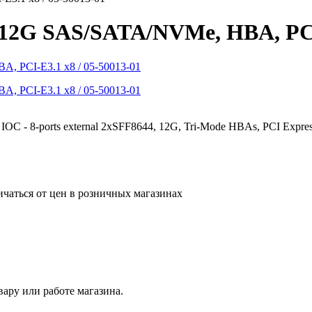
, 12G SAS/SATA/NVMe, HBA, PCI
-ports external 2xSFF8644, 12G, Tri-Mode HBAs, PCI Express 3.1
ичаться от цен в розничных магазинах
ару или работе магазина.