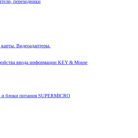
ители, переходники
 карты. Видеоадаптеры.
ройства ввода информации KEY & Mouse
а и блоки питания SUPERMICRO