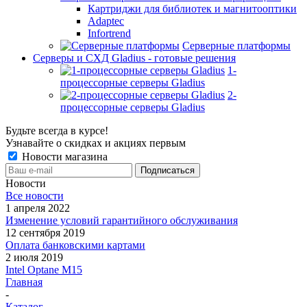
Картриджи для библиотек и магнитооптики
Adaptec
Infortrend
Серверные платформы
Серверы и СХД Gladius - готовые решения
1-
процессорные серверы Gladius
2-
процессорные серверы Gladius
Будьте всегда в курсе!
Узнавайте о скидках и акциях первым
Новости магазина
Новости
Все новости
1 апреля 2022
Изменение условий гарантийного обслуживания
12 сентября 2019
Оплата банковскими картами
2 июля 2019
Intel Optane M15
Главная
-
Каталог