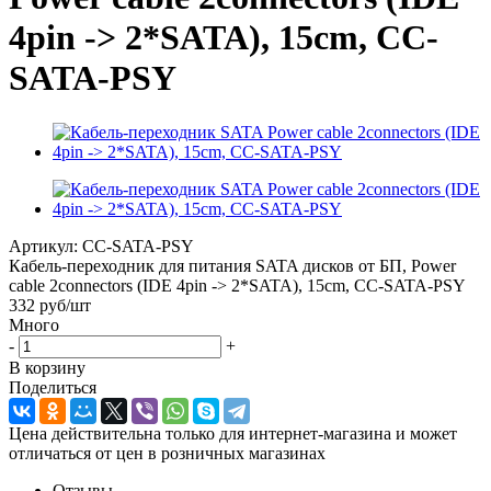
4pin -> 2*SATA), 15cm, CC-
SATA-PSY
Артикул:
CC-SATA-PSY
Кабель-переходник для питания SATA дисков от БП, Power
cable 2connectors (IDE 4pin -> 2*SATA), 15cm, CC-SATA-PSY
332
руб
/шт
Много
-
+
В корзину
Поделиться
Цена действительна только для интернет-магазина и может
отличаться от цен в розничных магазинах
Отзывы