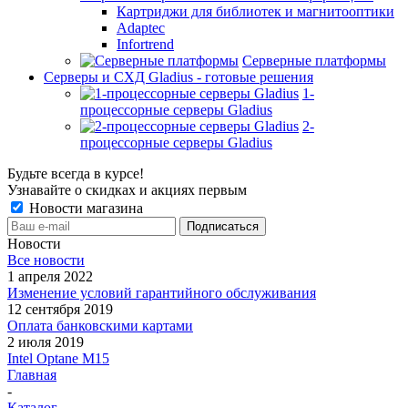
Картриджи для библиотек и магнитооптики
Adaptec
Infortrend
Серверные платформы
Серверы и СХД Gladius - готовые решения
1-
процессорные серверы Gladius
2-
процессорные серверы Gladius
Будьте всегда в курсе!
Узнавайте о скидках и акциях первым
Новости магазина
Новости
Все новости
1 апреля 2022
Изменение условий гарантийного обслуживания
12 сентября 2019
Оплата банковскими картами
2 июля 2019
Intel Optane M15
Главная
-
Каталог