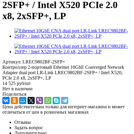
2SFP+ / Intel X520 PCIe 2.0
x8, 2xSFP+, LP
Артикул:
LREC9802BF-2SFP+
Контроллер 2-портовый Ethernet 10GbE Converged Network
Adapter dual port LR-Link LREC9802BF-2SFP+ / Intel X520,
PCIe 2.0 x8, 2xSFP+, LP
14 525
руб
/шт
Нет в наличии
Поделиться
Цена действительна только для интернет-магазина и может
отличаться от цен в розничных магазинах
Отзывы
Задать вопрос
Дополнительно