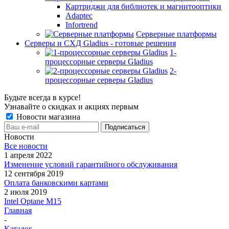
Картриджи для библиотек и магнитооптики
Adaptec
Infortrend
Серверные платформы
Серверы и СХД Gladius - готовые решения
1-
процессорные серверы Gladius
2-
процессорные серверы Gladius
Будьте всегда в курсе!
Узнавайте о скидках и акциях первым
Новости магазина
Новости
Все новости
1 апреля 2022
Изменение условий гарантийного обслуживания
12 сентября 2019
Оплата банковскими картами
2 июля 2019
Intel Optane M15
Главная
-
Каталог