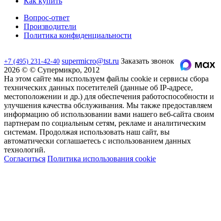
Как купить
Вопрос-ответ
Производители
Политика конфиденциальности
supermicro@tst.ru
Заказать звонок
+7 (495) 231-42-40
2026 © © Супермикро, 2012
На этом сайте мы используем файлы cookie и сервисы сбора
технических данных посетителей (данные об IP-адресе,
местоположении и др.) для обеспечения работоспособности и
улучшения качества обслуживания. Мы также предоставляем
информацию об использовании вами нашего веб-сайта своим
партнерам по социальным сетям, рекламе и аналитическим
системам. Продолжая использовать наш сайт, вы
автоматически соглашаетесь с использованием данных
технологий.
Согласиться
Политика использования cookie