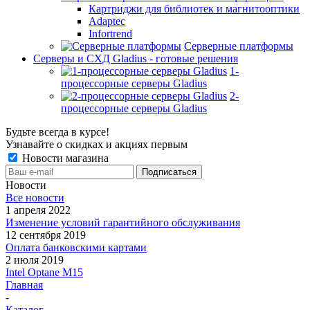
Картриджи для библиотек и магнитооптики
Adaptec
Infortrend
Серверные платформы
Серверы и СХД Gladius - готовые решения
1-
процессорные серверы Gladius
2-
процессорные серверы Gladius
Будьте всегда в курсе!
Узнавайте о скидках и акциях первым
Новости магазина
Новости
Все новости
1 апреля 2022
Изменение условий гарантийного обслуживания
12 сентября 2019
Оплата банковскими картами
2 июля 2019
Intel Optane M15
Главная
-
Каталог