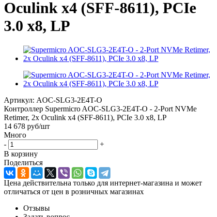
Oculink x4 (SFF-8611), PCIe
3.0 x8, LP
Артикул:
AOC-SLG3-2E4T-O
Контроллер Supermicro AOC-SLG3-2E4T-O - 2-Port NVMe
Retimer, 2x Oculink x4 (SFF-8611), PCIe 3.0 x8, LP
14 678
руб
/шт
Много
-
+
В корзину
Поделиться
Цена действительна только для интернет-магазина и может
отличаться от цен в розничных магазинах
Отзывы
Задать вопрос