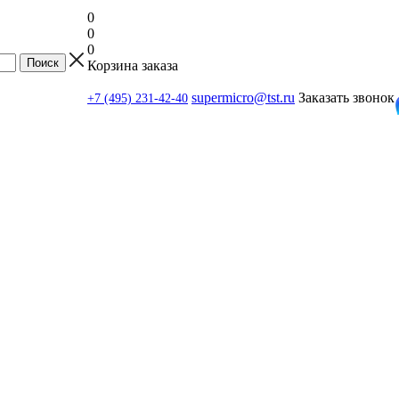
0
0
0
Корзина заказа
supermicro@tst.ru
Заказать звонок
+7 (495) 231-42-40