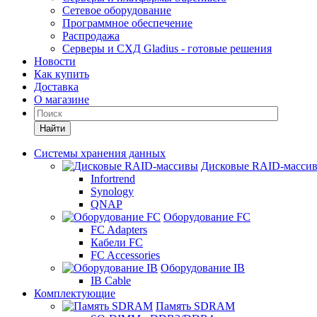
Сетевое оборудование
Программное обеспечение
Распродажа
Серверы и СХД Gladius - готовые решения
Новости
Как купить
Доставка
О магазине
Найти
Системы хранения данных
Дисковые RAID-масси
Infortrend
Synology
QNAP
Оборудование FC
FC Adapters
Кабели FC
FC Accessories
Оборудование IB
IB Cable
Комплектующие
Память SDRAM