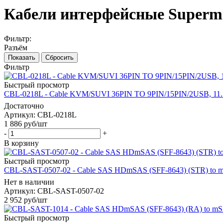
Кабели интерфейсные Supermi
Фильтр:
Разъём
Показать
Сбросить
Фильтр
Быстрый просмотр
CBL-0218L - Cable KVM/SUVI 36PIN TO 9PIN/15PIN/2USB, 11
Достаточно
Артикул: CBL-0218L
1 886
руб
/шт
-
+
В корзину
Быстрый просмотр
CBL-SAST-0507-02 - Cable SAS HDmSAS (SFF-8643) (STR) to m
Нет в наличии
Артикул: CBL-SAST-0507-02
2 952
руб
/шт
Быстрый просмотр