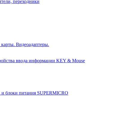
ители, переходники
 карты. Видеоадаптеры.
ройства ввода информации KEY & Mouse
а и блоки питания SUPERMICRO