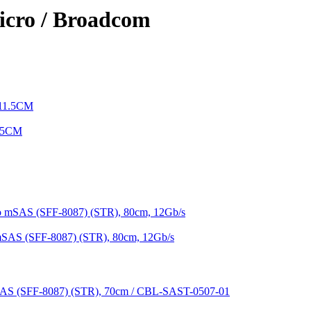
cro / Broadcom
.5CM
SAS (SFF-8087) (STR), 80cm, 12Gb/s