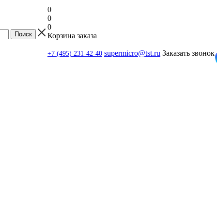
0
0
0
Корзина заказа
supermicro@tst.ru
Заказать звонок
+7 (495) 231-42-40