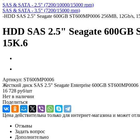
SAS & SATA - 2.5" (7200/10000/15000 rpm)
SAS & SATA - 3.5" (7200/15000 rpm)
-
HDD SAS 2.5" Seagate 600GB ST600MP0006 256MB, 12Gb/s, 15k 
HDD SAS 2.5" Seagate 600GB S
15K.6
Артикул:
ST600MP0006
Жесткий диск SAS 2.5" Seagate Enterprise 600GB ST600MP0006 2
16 728
руб
/шт
Нет в наличии
Поделиться
Цена действительна только для интернет-магазина и может отл
Отзывы
Задать вопрос
Дополнительно