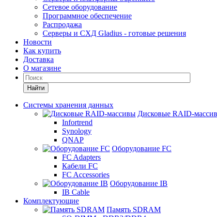
Сетевое оборудование
Программное обеспечение
Распродажа
Серверы и СХД Gladius - готовые решения
Новости
Как купить
Доставка
О магазине
Найти
Системы хранения данных
Дисковые RAID-масси
Infortrend
Synology
QNAP
Оборудование FC
FC Adapters
Кабели FC
FC Accessories
Оборудование IB
IB Cable
Комплектующие
Память SDRAM