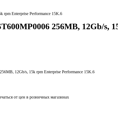
rpm Enterprise Performance 15K.6
T600MP0006 256MB, 12Gb/s, 15
56MB, 12Gb/s, 15k rpm Enterprise Performance 15K.6
ичаться от цен в розничных магазинах