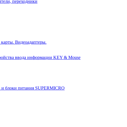
ители, переходники
 карты. Видеоадаптеры.
ройства ввода информации KEY & Mouse
а и блоки питания SUPERMICRO