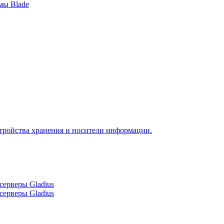
мы Blade
тройства хранения и носители информации.
серверы Gladius
серверы Gladius