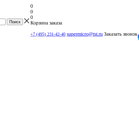
0
0
0
Корзина заказа
supermicro@tst.ru
Заказать звонок
+7 (495) 231-42-40