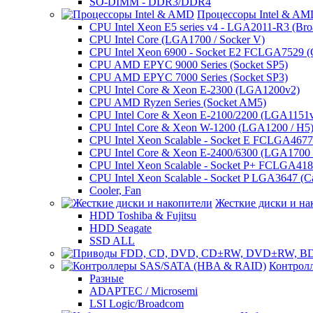
SO-DIMM - DDR3/DDR4
Процессоры Intel & A
CPU Intel Xeon E5 series v4 - LGA2011-R3 (Bro
CPU Intel Core (LGA1700 / Socker V)
CPU Intel Xeon 6900 - Socket E2 FCLGA7529 (G
CPU AMD EPYC 9000 Series (Socket SP5)
CPU AMD EPYC 7000 Series (Socket SP3)
CPU Intel Core & Xeon E-2300 (LGA1200v2)
CPU AMD Ryzen Series (Socket AM5)
CPU Intel Core & Xeon E-2100/2200 (LGA1151
CPU Intel Core & Xeon W-1200 (LGA1200 / H5
CPU Intel Xeon Scalable - Socket E FCLGA4677 
CPU Intel Core & Xeon E-2400/6300 (LGA1700 /
CPU Intel Xeon Scalable - Socket P+ FCLGA4189
CPU Intel Xeon Scalable - Socket P LGA3647 (C
Cooler, Fan
Жесткие диски и на
HDD Toshiba & Fujitsu
HDD Seagate
SSD ALL
Контрол
Разные
ADAPTEC / Microsemi
LSI Logic/Broadcom