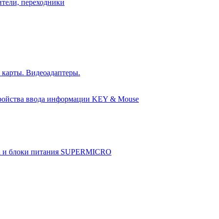
ители, переходники
 карты. Видеоадаптеры.
ройства ввода информации KEY & Mouse
а и блоки питания SUPERMICRO