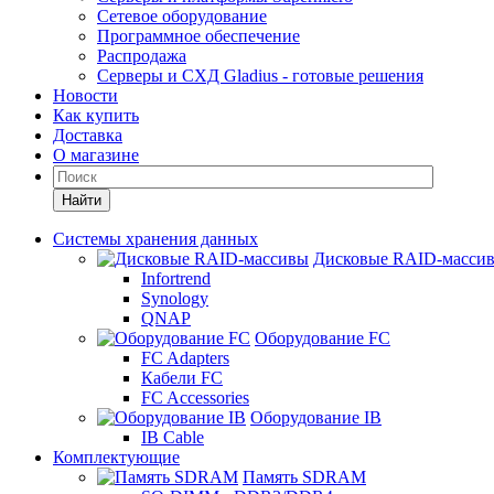
Сетевое оборудование
Программное обеспечение
Распродажа
Серверы и СХД Gladius - готовые решения
Новости
Как купить
Доставка
О магазине
Найти
Системы хранения данных
Дисковые RAID-масси
Infortrend
Synology
QNAP
Оборудование FC
FC Adapters
Кабели FC
FC Accessories
Оборудование IB
IB Cable
Комплектующие
Память SDRAM