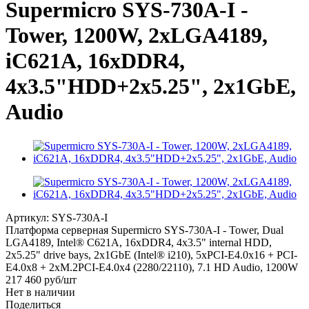
Supermicro SYS-730A-I -
Tower, 1200W, 2xLGA4189,
iC621A, 16xDDR4,
4x3.5"HDD+2x5.25", 2x1GbE,
Audio
Артикул:
SYS-730A-I
Платформа серверная Supermicro SYS-730A-I - Tower, Dual
LGA4189, Intel® C621A, 16xDDR4, 4x3.5" internal HDD,
2x5.25" drive bays, 2x1GbE (Intel® i210), 5xPCI-E4.0x16 + PCI-
E4.0x8 + 2xM.2PCI-E4.0x4 (2280/22110), 7.1 HD Audio, 1200W
217 460
руб
/шт
Нет в наличии
Поделиться