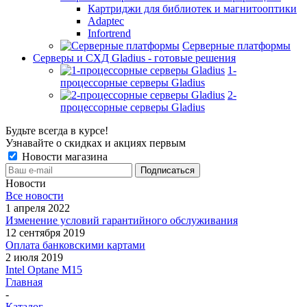
Картриджи для библиотек и магнитооптики
Adaptec
Infortrend
Серверные платформы
Серверы и СХД Gladius - готовые решения
1-
процессорные серверы Gladius
2-
процессорные серверы Gladius
Будьте всегда в курсе!
Узнавайте о скидках и акциях первым
Новости магазина
Новости
Все новости
1 апреля 2022
Изменение условий гарантийного обслуживания
12 сентября 2019
Оплата банковскими картами
2 июля 2019
Intel Optane M15
Главная
-
Каталог