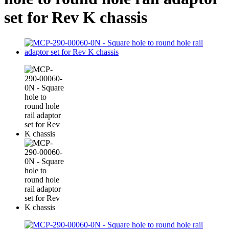
set for Rev K chassis