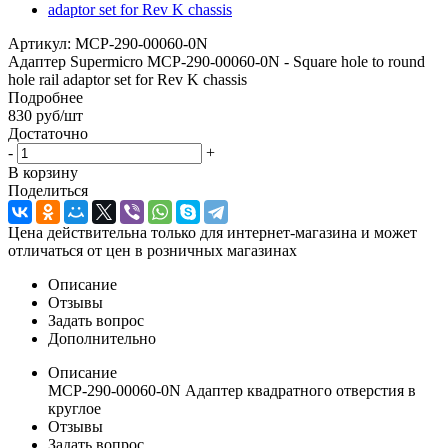
Артикул:
MCP-290-00060-0N
Адаптер Supermicro MCP-290-00060-0N - Square hole to round
hole rail adaptor set for Rev K chassis
Подробнее
830
руб
/шт
Достаточно
-
+
В корзину
Поделиться
Цена действительна только для интернет-магазина и может
отличаться от цен в розничных магазинах
Описание
Отзывы
Задать вопрос
Дополнительно
Описание
MCP-290-00060-0N Адаптер квадратного отверстия в
круглое
Отзывы
Задать вопрос