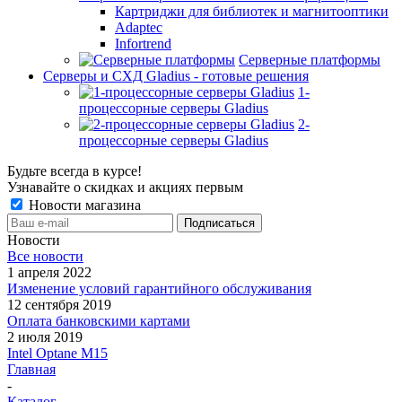
Картриджи для библиотек и магнитооптики
Adaptec
Infortrend
Серверные платформы
Серверы и СХД Gladius - готовые решения
1-
процессорные серверы Gladius
2-
процессорные серверы Gladius
Будьте всегда в курсе!
Узнавайте о скидках и акциях первым
Новости магазина
Новости
Все новости
1 апреля 2022
Изменение условий гарантийного обслуживания
12 сентября 2019
Оплата банковскими картами
2 июля 2019
Intel Optane M15
Главная
-
Каталог