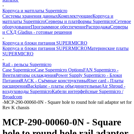
-
Корпуса и матплаты Supermicro
Системы хранения данных
Комплектующие
Корпуса и
матплаты Supermicro
Серверы и платформы Supermicro
Сетевое
оборудование
Программное обеспечение
Распродажа
Серверы
и СХД Gladius - готовые решения
-
Корпуса и блоки питания SUPERMICRO
Корпуса и блоки питания SUPERMICRO
Материнские платы
SUPERMICRO
-
Rail - рельсы Supermicro
Case Supermicro
Case Supermicro Options
FAN Supermicro -
Вентиляторы охлаждения
Power Supply Supermicro - Блоки
Питания
RACK - Съёмные конструктивы
Riser card - Платы
расширения
Backplane - платы объединительные
Air Shroud -
воздуховоды Supermicro
Кабели интерфейсные Supermicro /
Broadcom
-
MCP-290-00060-0N - Square hole to round hole rail adaptor set for
Rev K chassis
MCP-290-00060-0N - Square
hole to round hole rail adaptor