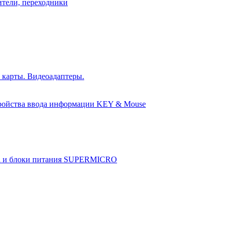
ители, переходники
 карты. Видеоадаптеры.
ройства ввода информации KEY & Mouse
а и блоки питания SUPERMICRO