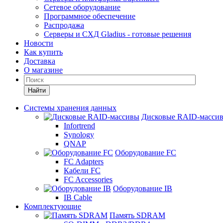
Сетевое оборудование
Программное обеспечение
Распродажа
Серверы и СХД Gladius - готовые решения
Новости
Как купить
Доставка
О магазине
Найти
Системы хранения данных
Дисковые RAID-масси
Infortrend
Synology
QNAP
Оборудование FC
FC Adapters
Кабели FC
FC Accessories
Оборудование IB
IB Cable
Комплектующие
Память SDRAM