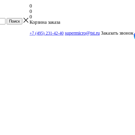
0
0
0
Корзина заказа
supermicro@tst.ru
Заказать звонок
+7 (495) 231-42-40