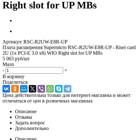
Right slot for UP MBs
Артикул:
RSC-R2UW-E8R-UP
Плата расширения Supermicro RSC-R2UW-E8R-UP - Riser card
2U (1x PCI-E 3.0 x8) WIO Right slot for UP MBs
5 063
руб
/шт
Мало
-
+
В корзину
Поделиться
Цена действительна только для интернет-магазина и может
отличаться от цен в розничных магазинах
Описание
Отзывы
Задать вопрос
Дополнительно
Описание