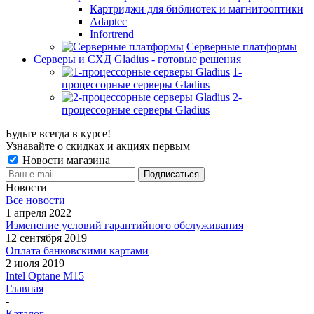
Картриджи для библиотек и магнитооптики
Adaptec
Infortrend
Серверные платформы
Серверы и СХД Gladius - готовые решения
1-
процессорные серверы Gladius
2-
процессорные серверы Gladius
Будьте всегда в курсе!
Узнавайте о скидках и акциях первым
Новости магазина
Новости
Все новости
1 апреля 2022
Изменение условий гарантийного обслуживания
12 сентября 2019
Оплата банковскими картами
2 июля 2019
Intel Optane M15
Главная
-
Каталог