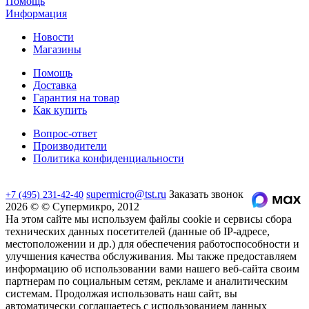
Помощь
Информация
Новости
Магазины
Помощь
Доставка
Гарантия на товар
Как купить
Вопрос-ответ
Производители
Политика конфиденциальности
supermicro@tst.ru
Заказать звонок
+7 (495) 231-42-40
2026 © © Супермикро, 2012
На этом сайте мы используем файлы cookie и сервисы сбора
технических данных посетителей (данные об IP-адресе,
местоположении и др.) для обеспечения работоспособности и
улучшения качества обслуживания. Мы также предоставляем
информацию об использовании вами нашего веб-сайта своим
партнерам по социальным сетям, рекламе и аналитическим
системам. Продолжая использовать наш сайт, вы
автоматически соглашаетесь с использованием данных