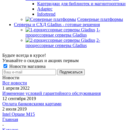
Картриджи для библиотек и магнитооптики
Adaptec
Infortrend
Серверные платформы
Серверы и СХД Gladius - готовые решения
1-
процессорные серверы Gladius
2-
процессорные серверы Gladius
Будьте всегда в курсе!
Узнавайте о скидках и акциях первым
Новости магазина
Новости
Все новости
1 апреля 2022
Изменение условий гарантийного обслуживания
12 сентября 2019
Оплата банковскими картами
2 июля 2019
Intel Optane M15
Главная
-
Каталог