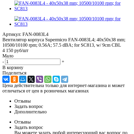
Артикул:
FAN-0083L4
Вентилятор корпуса Supermicro FAN-0083L4; 40x50x38 mm;
10500/10100 rpm; 0.56A; 57.5 dBA; for SC813, w/ 9cm CBL
4 150
руб
/шт
Мало
-
+
В корзину
Поделиться
Цена действительна только для интернет-магазина и может
отличаться от цен в розничных магазинах
Отзывы
Задать вопрос
Дополнительно
Отзывы
Задать вопрос
Вы можете задать любой интересующий вас вопрос по