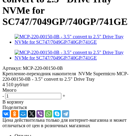
NVMe for
SC747/7049GP/740GP/741GE
Артикул:
MCP-220-00150-0B
Крепление-переходник накопителя NVMe Supermicro MCP-
220-00150-0B - 3.5" convert to 2.5" Drive Tray
4 510
руб
/шт
Много
-
+
В корзину
Поделиться
Цена действительна только для интернет-магазина и может
отличаться от цен в розничных магазинах
Отзывы