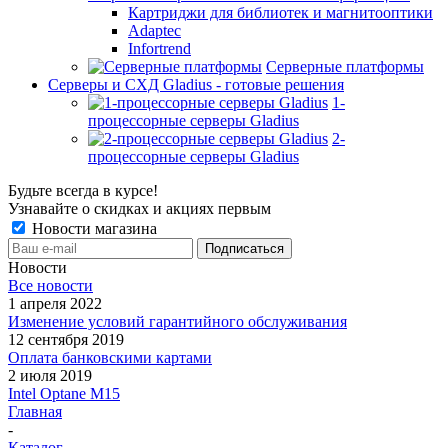
Картриджи для библиотек и магнитооптики
Adaptec
Infortrend
Серверные платформы
Серверы и СХД Gladius - готовые решения
1-
процессорные серверы Gladius
2-
процессорные серверы Gladius
Будьте всегда в курсе!
Узнавайте о скидках и акциях первым
Новости магазина
Новости
Все новости
1 апреля 2022
Изменение условий гарантийного обслуживания
12 сентября 2019
Оплата банковскими картами
2 июля 2019
Intel Optane M15
Главная
-
Каталог